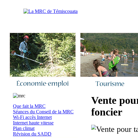
Accueil
|
Nous joindre
|
Quoi de neuf 
Vente pour
Que fait la MRC
foncier
Séances du Conseil de la MRC
Wi-Fi accès Internet
Internet haute vitesse
Plan climat
Révision du SADD