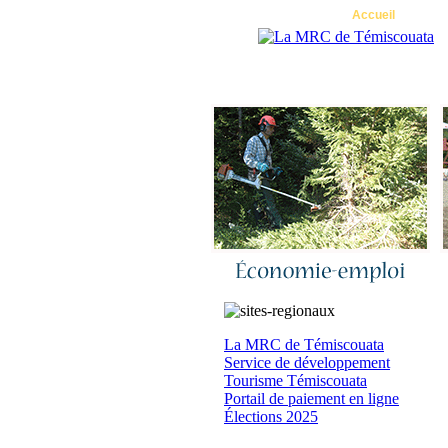
Accueil
|
N
La MRC de Témiscouata
Service de développement
Tourisme Témiscouata
Portail de paiement en ligne
Élections 2025