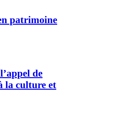
 en patrimoine
l’appel de
 la culture et