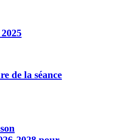
 2025
re de la séance
 son
026-2028 pour