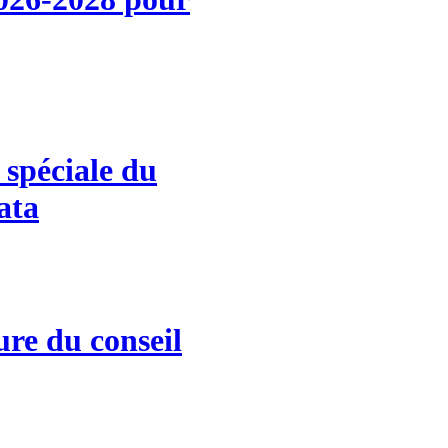
 spéciale du
ata
re du conseil