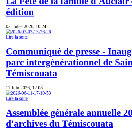
La Fête de la famille d'Auclair 
édition
03 Juillet 2026, 10.24
Lire la suite
Communiqué de presse - Inaug
parc intergénérationnel de Sai
Témiscouata
11 Juin 2026, 12.08
Lire la suite
Assemblée générale annuelle 20
d'archives du Témiscouata