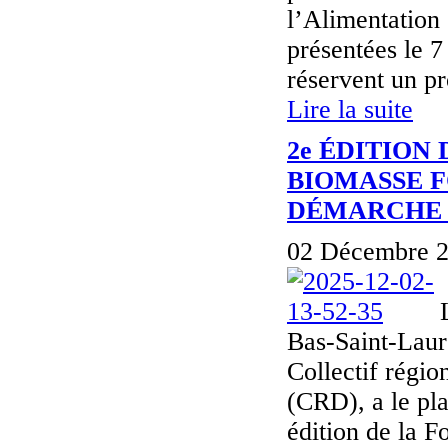
l’Alimentation
présentées le 7
réservent un pr
Lire la suite
2e ÉDITION
BIOMASSE F
DÉMARCHE 
02 Décembre 2
Bas-Saint-Laur
Collectif régi
(CRD), a le pla
édition de la Fo