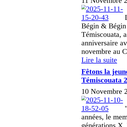
11 Novembre 2
Bégin & Bégin 
Témiscouata, a
anniversaire a
novembre au Ce
Lire la suite
Fêtons la jeun
Témiscouata 
10 Novembre 2
années, le mem
générations X, 