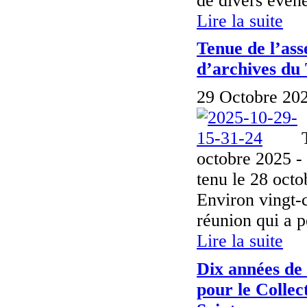
de divers évén
Lire la suite
Tenue de l’as
d’archives du
29 Octobre 202
octobre 2025 -
tenu le 28 oct
Environ vingt-c
réunion qui a p
Lire la suite
Dix années de 
pour le Collec