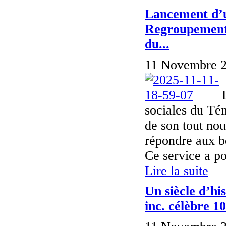
Lancement d’u
Regroupement d
du...
11 Novembre 2
sociales du Té
de son tout no
répondre aux b
Ce service a pou
Lire la suite
Un siècle d’hi
inc. célèbre 1