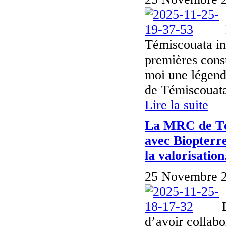
Témiscouata inv
premières consu
moi une légend
de Témiscouata
Lire la suite
La MRC de Tém
avec Biopterre
la valorisation.
25 Novembre 2
d’avoir collabo