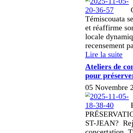
Témiscouata se 
et réaffirme s
locale dynamiqu
recensement par
Lire la suite
Ateliers de co
pour préserver
05 Novembre 2
PRÉSERVATI
ST-JEAN? Rejoi
concertation. T