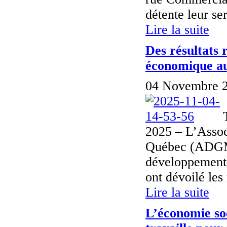
détente leur se
Lire la suite
Des résultats
économique a
04 Novembre 2
2025 – L’Assoc
Québec (ADGMR
développemen
ont dévoilé les
Lire la suite
L’économie soc