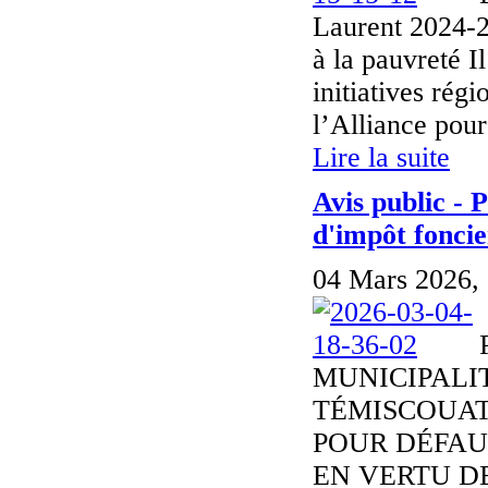
Laurent 2024-20
à la pauvreté I
initiatives rég
l’Alliance pour 
Lire la suite
Avis public - 
d'impôt foncie
04 Mars 2026,
MUNICIPALI
TÉMISCOUAT
POUR DÉFAU
EN VERTU DE