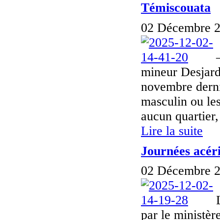
Témiscouata
02 Décembre 2
mineur Desjardi
novembre derni
masculin ou les
aucun quartier,
Lire la suite
Journées acéri
02 Décembre 2
par le ministèr