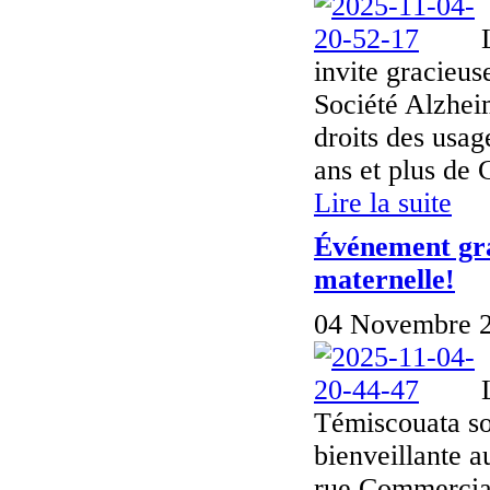
invite gracieus
Société Alzhei
droits des usag
ans et plus de 
Lire la suite
Événement grat
maternelle!
04 Novembre 2
Témiscouata son
bienveillante 
rue Commercial