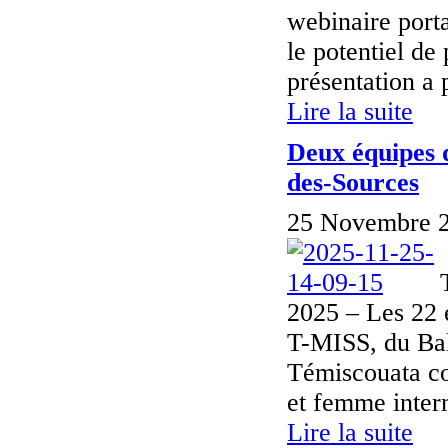
webinaire porta
le potentiel de
présentation a 
Lire la suite
Deux équipes 
des-Sources
25 Novembre 2
2025 – Les 22 
T-MISS, du Bal
Témiscouata co
et femme interm
Lire la suite