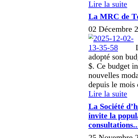
Lire la suite
La MRC de Té
02 Décembre 2
adopté son bud
$. Ce budget in
nouvelles moda
depuis le mois 
Lire la suite
La Société d’h
invite la popu
consultations..
25 Novembre 2