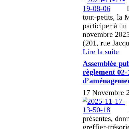
tout-petits, la
participer à un
novembre 2025,
(201, rue Jacqu
Lire la suite
Assemblée publ
règlement 02-
d’aménagement
17 Novembre 2
présentes, donn
greffier-tréso