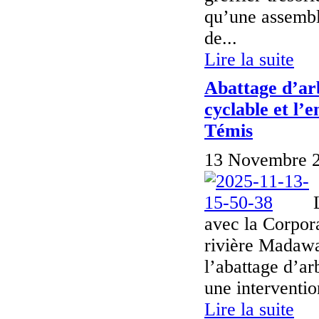
qu’une assemblé
de...
Lire la suite
Abattage d’ar
cyclable et l’
Témis
13 Novembre 2
avec la Corpor
rivière Madaw
l’abattage d’ar
une interventi
Lire la suite