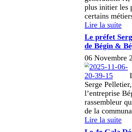
plus initier les
certains métier
Lire la suite
Le préfet Serg
de Bégin & Bé
06 Novembre 2
Serge Pelletier
l’entreprise B
rassembleur qu
de la communaut
Lire la suite
Le 4e Gala Dé