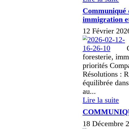
Communiqué de
immigration e
12 Février 202
foresterie, im
priorités Comp
Résolutions : 
équilibrée dans
au...
Lire la suite
COMMUNIQU
18 Décembre 2