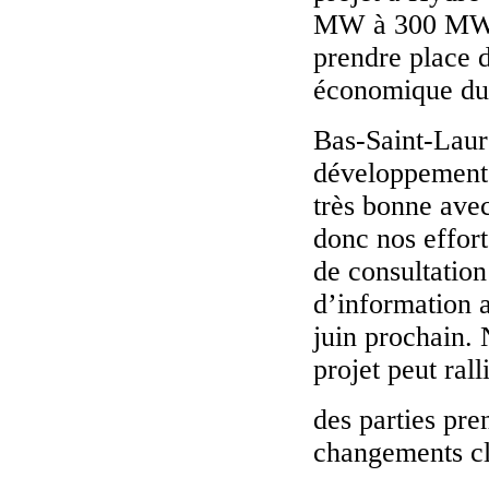
MW à 300 MW (s
prendre place d
économique du
Bas-Saint-Laure
développement 
très bonne ave
donc nos effort
de consultatio
d’information a
juin prochain.
projet peut ral
des parties pre
changements cl