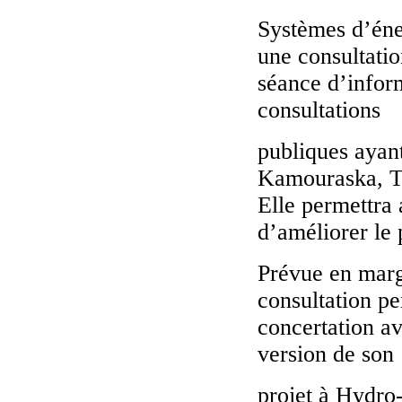
Systèmes d’éne
une consultatio
séance d’inform
consultations
publiques ayant
Kamouraska, T
Elle permettra 
d’améliorer le
Prévue en marg
consultation p
concertation av
version de son
projet à Hydro