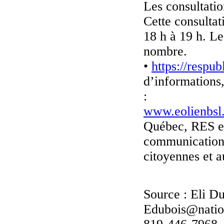
Les consultati
Cette consultat
18 h à 19 h. Le
nombre.
•
https://respu
d’informations,
:
www.eolienbsl
Québec, RES en
communication 
citoyennes et a
–
Source : Eli D
Edubois@natio