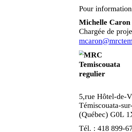
Pour information
Michelle Caron
Chargée de proje
mcaron@mrctemi
5,rue Hôtel-de-V
Témiscouata-sur
(Québec) G0L 1
Tél. : 418 899-