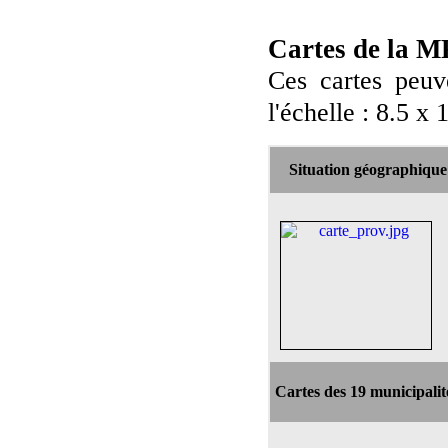
Cartes de la M
Ces cartes peuv
l'échelle : 8.5 x 
Situation géographiqu
Cartes des 19 municipali