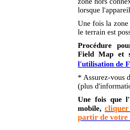
zone hors connex
lorsque l'apparei
Une fois la zone 
le terrain est pos
Procédure pour
Field Map et 
l'utilisation de
* Assurez-vous d'
(plus d'informati
Une fois que l'
cliquer
mobile,
partir de votre