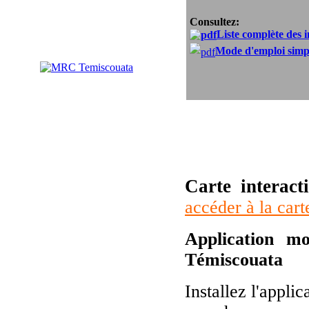
Consultez:
Liste complète des 
Mode d'emploi simp
Carte interact
accéder à la cart
Application mo
Témiscouata
Installez l'appli